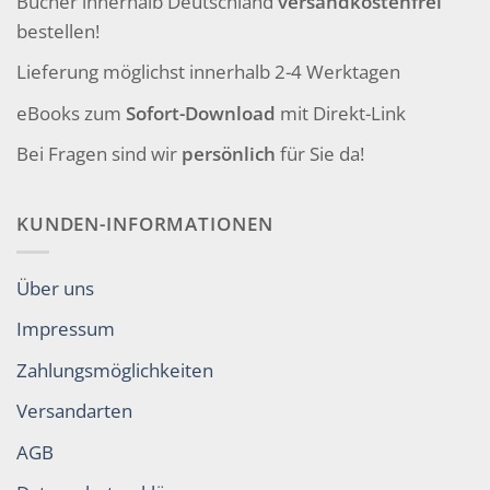
Bücher innerhalb Deutschland
versandkostenfrei
bestellen!
Lieferung möglichst innerhalb 2-4 Werktagen
eBooks zum
Sofort-Download
mit Direkt-Link
Bei Fragen sind wir
persönlich
für Sie da!
KUNDEN-INFORMATIONEN
Über uns
Impressum
Zahlungsmöglichkeiten
Versandarten
AGB