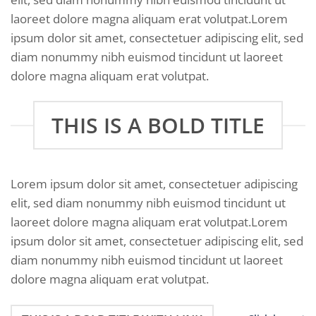
laoreet dolore magna aliquam erat volutpat.Lorem
ipsum dolor sit amet, consectetuer adipiscing elit, sed
diam nonummy nibh euismod tincidunt ut laoreet
dolore magna aliquam erat volutpat.
THIS IS A BOLD TITLE
Lorem ipsum dolor sit amet, consectetuer adipiscing
elit, sed diam nonummy nibh euismod tincidunt ut
laoreet dolore magna aliquam erat volutpat.Lorem
ipsum dolor sit amet, consectetuer adipiscing elit, sed
diam nonummy nibh euismod tincidunt ut laoreet
dolore magna aliquam erat volutpat.