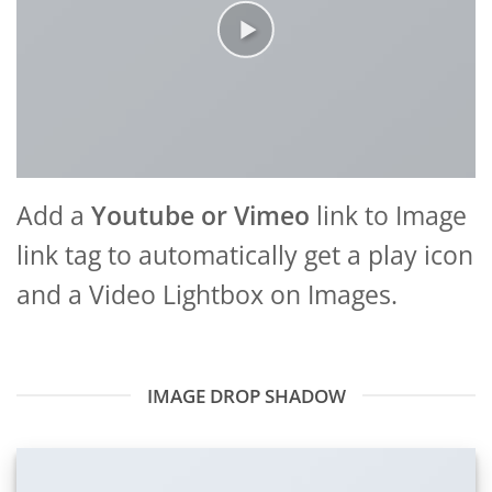
Add a
Youtube or Vimeo
link to Image
link tag to automatically get a play icon
and a Video Lightbox on Images.
IMAGE DROP SHADOW