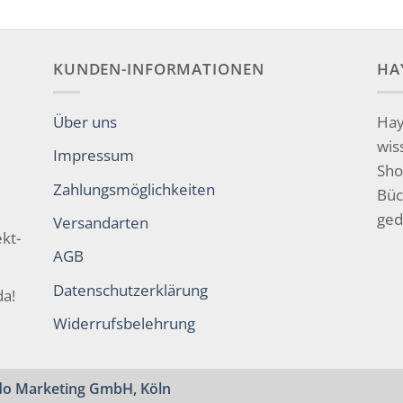
KUNDEN-INFORMATIONEN
HA
Über uns
Hay
wis
Impressum
Sho
Zahlungsmöglichkeiten
Büc
ged
Versandarten
kt-
AGB
Datenschutzerklärung
da!
Widerrufsbelehrung
o Marketing GmbH, Köln