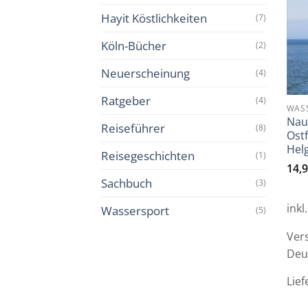
Hayit Köstlichkeiten
(7)
Köln-Bücher
(2)
Neuerscheinung
(4)
Ratgeber
(4)
WAS
Nau
Reiseführer
(8)
Ostf
Hel
Reisegeschichten
(1)
14,
Sachbuch
(3)
inkl
Wassersport
(5)
Ver
Deu
Lief