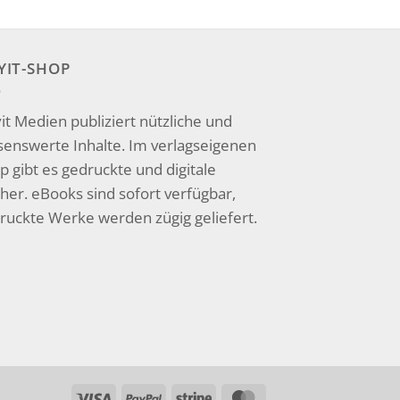
YIT-SHOP
it Medien publiziert nützliche und
senswerte Inhalte. Im verlagseigenen
p gibt es gedruckte und digitale
her. eBooks sind sofort verfügbar,
ruckte Werke werden zügig geliefert.
Visa
PayPal
Stripe
MasterCard