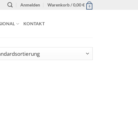
Anmelden
Warenkorb /
0,00
€
0
GIONAL
KONTAKT