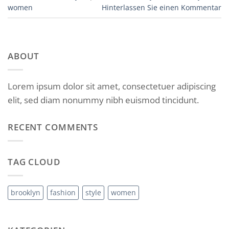
women
Hinterlassen Sie einen Kommentar
ABOUT
Lorem ipsum dolor sit amet, consectetuer adipiscing
elit, sed diam nonummy nibh euismod tincidunt.
RECENT COMMENTS
TAG CLOUD
brooklyn
fashion
style
women