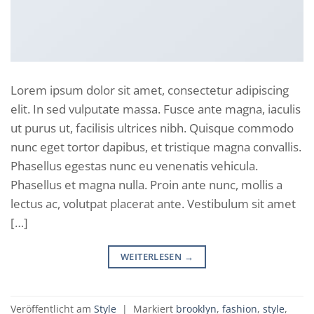
Lorem ipsum dolor sit amet, consectetur adipiscing
elit. In sed vulputate massa. Fusce ante magna, iaculis
ut purus ut, facilisis ultrices nibh. Quisque commodo
nunc eget tortor dapibus, et tristique magna convallis.
Phasellus egestas nunc eu venenatis vehicula.
Phasellus et magna nulla. Proin ante nunc, mollis a
lectus ac, volutpat placerat ante. Vestibulum sit amet
[…]
WEITERLESEN
→
Veröffentlicht am
Style
|
Markiert
brooklyn
,
fashion
,
style
,