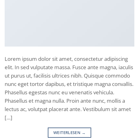
Lorem ipsum dolor sit amet, consectetur adipiscing
elit. In sed vulputate massa. Fusce ante magna, iaculis
ut purus ut, facilisis ultrices nibh. Quisque commodo
nunc eget tortor dapibus, et tristique magna convallis.
Phasellus egestas nunc eu venenatis vehicula.
Phasellus et magna nulla. Proin ante nunc, mollis a
lectus ac, volutpat placerat ante. Vestibulum sit amet
[…]
WEITERLESEN
→