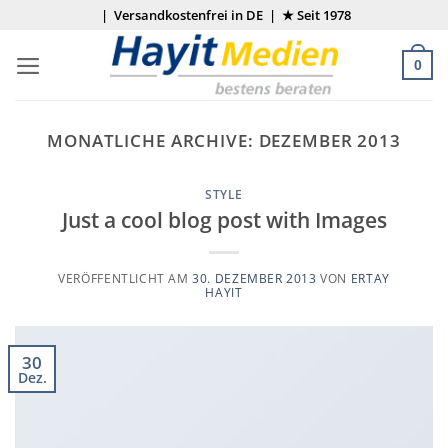
Zum
| Versandkostenfrei in DE | ★ Seit 1978
Inhalt
springen
0
MONATLICHE ARCHIVE:
DEZEMBER 2013
STYLE
Just a cool blog post with Images
VERÖFFENTLICHT AM
30. DEZEMBER 2013
VON
ERTAY
HAYIT
30
Dez.