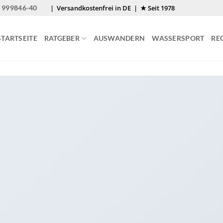
 999846-40
| Versandkostenfrei in DE | ★ Seit 1978
STARTSEITE
RATGEBER
AUSWANDERN
WASSERSPORT
RE