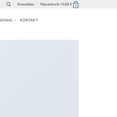
Anmelden
Warenkorb /
0,00
€
0
GIONAL
KONTAKT