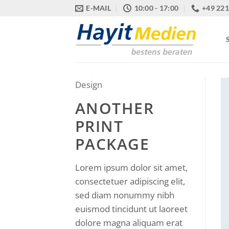
Zum
E-MAIL
10:00 - 17:00
+49 221
Inhalt
springen
Design
ANOTHER
PRINT
PACKAGE
Lorem ipsum dolor sit amet,
consectetuer adipiscing elit,
sed diam nonummy nibh
euismod tincidunt ut laoreet
dolore magna aliquam erat