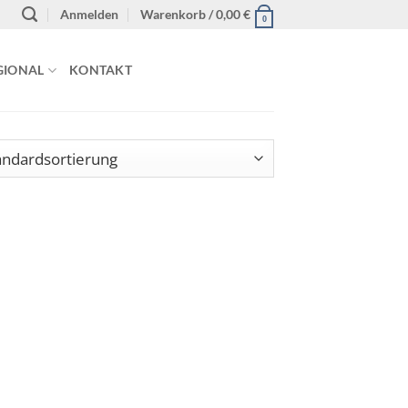
Anmelden
Warenkorb /
0,00
€
0
GIONAL
KONTAKT