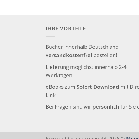
IHRE VORTEILE
Bücher innerhalb Deutschland
versandkostenfrei
bestellen!
Lieferung möglichst innerhalb 2-4
Werktagen
eBooks zum
Sofort-Download
mit Dire
Link
Bei Fragen sind wir
persönlich
für Sie 
Powered by and copyright 2026 ©
Mund