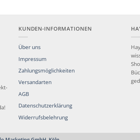
KUNDEN-INFORMATIONEN
HA
Über uns
Hay
wis
Impressum
Sho
Zahlungsmöglichkeiten
Büc
ged
Versandarten
kt-
AGB
Datenschutzerklärung
da!
Widerrufsbelehrung
o Marketing GmbH, Köln