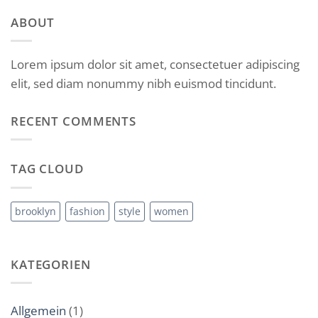
ABOUT
Lorem ipsum dolor sit amet, consectetuer adipiscing
elit, sed diam nonummy nibh euismod tincidunt.
RECENT COMMENTS
TAG CLOUD
brooklyn
fashion
style
women
KATEGORIEN
Allgemein
(1)